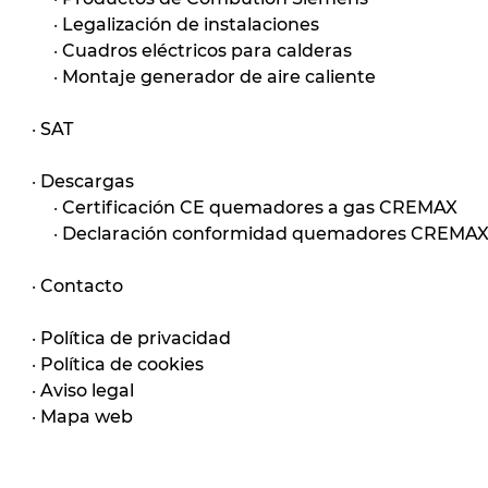
·
Legalización de instalaciones
·
Cuadros eléctricos para calderas
·
Montaje generador de aire caliente
·
SAT
·
Descargas
·
Certificación CE quemadores a gas CREMAX
·
Declaración conformidad quemadores CREMA
·
Contacto
·
Política de privacidad
·
Política de cookies
·
Aviso legal
·
Mapa web