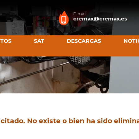
E-mail
cremax@cremax.es
TOS
SAT
DESCARGAS
NOTI
citado. No existe o bien ha sido elimin