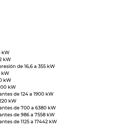
55 kW
,2 kW
presión de 16,6 a 355 kW
5 kW
30 kW
1900 kW
antes de 124 a 1900 kW
5220 kW
lantes de 700 a 6380 kW
lantes de 986 a 7558 kW
antes de 1125 a 17442 kW