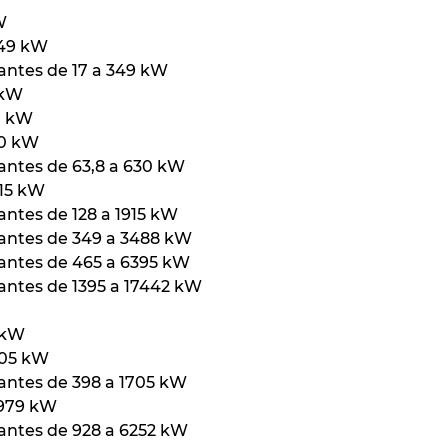
W
349 kW
antes de 17 a 349 kW
 kW
0 kW
30 kW
antes de 63,8 a 630 kW
915 kW
antes de 128 a 1915 kW
lantes de 349 a 3488 kW
lantes de 465 a 6395 kW
antes de 1395 a 17442 kW
 kW
705 kW
antes de 398 a 1705 kW
3979 kW
antes de 928 a 6252 kW