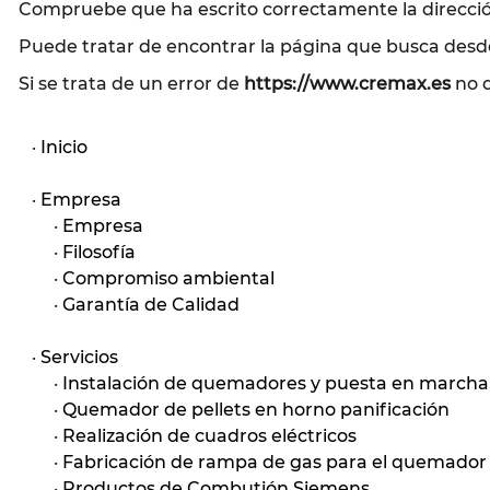
Compruebe que ha escrito correctamente la direcci
Puede tratar de encontrar la página que busca desde
Si se trata de un error de
https://www.cremax.es
no 
·
Inicio
·
Empresa
·
Empresa
·
Filosofía
·
Compromiso ambiental
·
Garantía de Calidad
·
Servicios
·
Instalación de quemadores y puesta en marcha
·
Quemador de pellets en horno panificación
·
Realización de cuadros eléctricos
·
Fabricación de rampa de gas para el quemador
·
Productos de Combutión Siemens