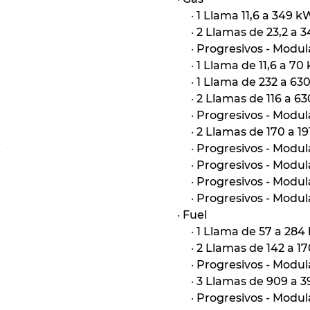
·
1 Llama 11,6 a 349 k
·
2 Llamas de 23,2 a 
·
Progresivos - Modul
·
1 Llama de 11,6 a 70
·
1 Llama de 232 a 63
·
2 Llamas de 116 a 6
·
Progresivos - Modul
·
2 Llamas de 170 a 1
X
·
Progresivos - Modul
·
Progresivos - Modu
·
Progresivos - Modu
·
Progresivos - Modul
·
Fuel
·
1 Llama de 57 a 284
·
2 Llamas de 142 a 1
·
Progresivos - Modul
·
3 Llamas de 909 a 
·
Progresivos - Modul