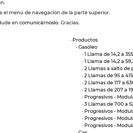
ón.
 el menú de navegación de la parte superior.
dude en
comunicárnoslo
. Gracias.
·
Productos
·
Gasóleo
·
1 Llama de 14,2 a 3
·
1 Llama de 14,2 a 59
·
2 Llamas a salto de 
·
2 Llamas de 95 a 41
·
2 Llamas de 117 a 6
·
2 Llamas de 207 a 
·
Progresivos - Modul
·
3 Llamas de 700 a 
·
Progresivos - Modu
·
Progresivos - Modu
·
Progresivos - Modul
·
Gas