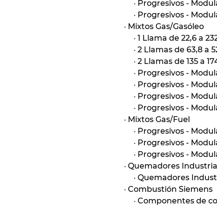
·
Progresivos - Modul
·
Progresivos - Modul
·
Mixtos Gas/Gasóleo
·
1 Llama de 22,6 a 2
·
2 Llamas de 63,8 a 
·
2 Llamas de 135 a 1
·
Progresivos - Modu
·
Progresivos - Modu
·
Progresivos - Modu
·
Progresivos - Modul
·
Mixtos Gas/Fuel
·
Progresivos - Modu
·
Progresivos - Modu
·
Progresivos - Modul
·
Quemadores Industria
·
Quemadores Industr
·
Combustión Siemens
·
Componentes de co