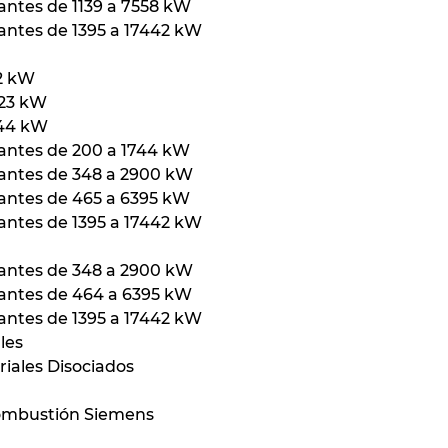
antes de 1139 a 7558 kW
antes de 1395 a 17442 kW
32 kW
523 kW
744 kW
lantes de 200 a 1744 kW
lantes de 348 a 2900 kW
lantes de 465 a 6395 kW
antes de 1395 a 17442 kW
lantes de 348 a 2900 kW
lantes de 464 a 6395 kW
antes de 1395 a 17442 kW
les
iales Disociados
mbustión Siemens