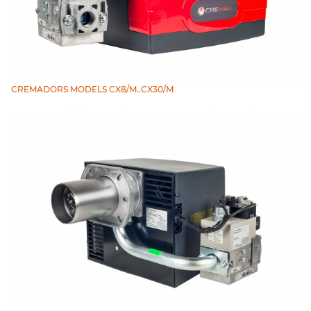
CREMADORS MODELS CX8/M..CX30/M