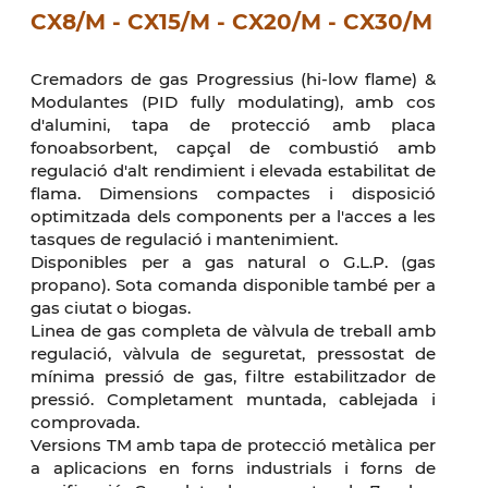
CX8/M - CX15/M - CX20/M - CX30/M
Cremadors de gas Progressius (hi-low flame) &
Modulantes (PID fully modulating), amb cos
d'alumini, tapa de protecció amb placa
fonoabsorbent, capçal de combustió amb
regulació d'alt rendimient i elevada estabilitat de
flama. Dimensions compactes i disposició
optimitzada dels components per a l'acces a les
tasques de regulació i mantenimient.
Disponibles per a gas natural o G.L.P. (gas
propano). Sota comanda disponible també per a
gas ciutat o biogas.
Linea de gas completa de vàlvula de treball amb
regulació, vàlvula de seguretat, pressostat de
mínima pressió de gas, filtre estabilitzador de
pressió. Completament muntada, cablejada i
comprovada.
Versions TM amb tapa de protecció metàlica per
a aplicacions en forns industrials i forns de