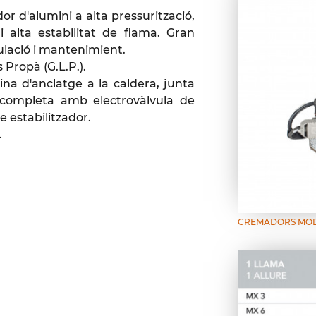
r d'alumini a alta pressurització,
 alta estabilitat de flama. Gran
ulació i mantenimient.
 Propà (G.L.P.).
na d'anclatge a la caldera, junta
as completa amb electrovàlvula de
e estabilitzador.
.
CREMADORS MOD