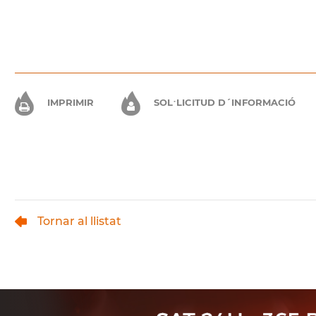
IMPRIMIR
SOL·LICITUD D´INFORMACIÓ
Tornar al llistat