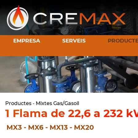
EMPRESA
SERVEIS
PRODUCT
Productes
-
Mixtes Gas/Gasoil
1 Flama de 22,6 a 232 
MX3 - MX6 - MX13 - MX20