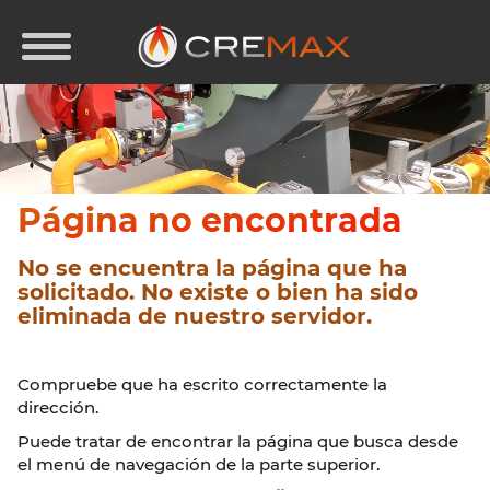
Página no encontrada
No se encuentra la página que ha
solicitado. No existe o bien ha sido
eliminada de nuestro servidor.
Compruebe que ha escrito correctamente la
dirección.
Puede tratar de encontrar la página que busca desde
el menú de navegación de la parte superior.