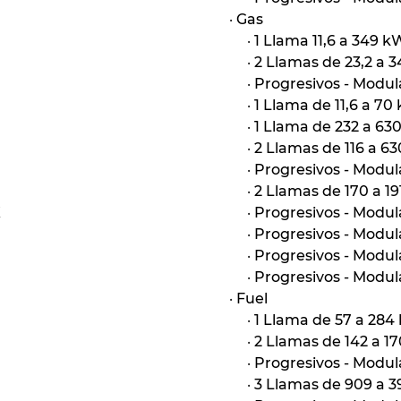
·
Gas
·
1 Llama 11,6 a 349 k
·
2 Llamas de 23,2 a 
·
Progresivos - Modul
·
1 Llama de 11,6 a 70
·
1 Llama de 232 a 63
·
2 Llamas de 116 a 6
·
Progresivos - Modul
·
2 Llamas de 170 a 1
X
·
Progresivos - Modul
·
Progresivos - Modu
·
Progresivos - Modu
·
Progresivos - Modul
·
Fuel
·
1 Llama de 57 a 284
·
2 Llamas de 142 a 1
·
Progresivos - Modul
·
3 Llamas de 909 a 