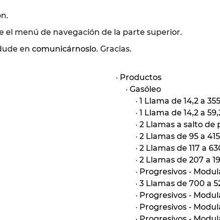
ón.
 el menú de navegación de la parte superior.
dude en
comunicárnoslo
. Gracias.
·
Productos
·
Gasóleo
·
1 Llama de 14,2 a 3
·
1 Llama de 14,2 a 59
·
2 Llamas a salto de 
·
2 Llamas de 95 a 41
·
2 Llamas de 117 a 6
·
2 Llamas de 207 a 
·
Progresivos - Modul
·
3 Llamas de 700 a 
·
Progresivos - Modu
·
Progresivos - Modu
·
Progresivos - Modul