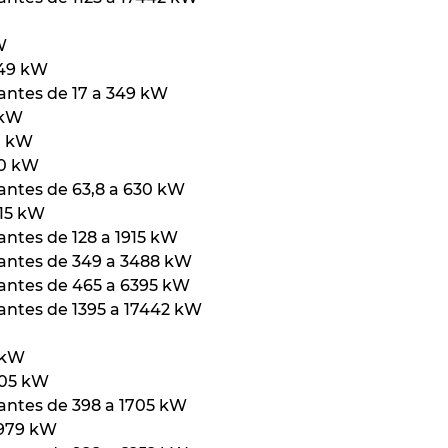
W
349 kW
antes de 17 a 349 kW
 kW
0 kW
30 kW
antes de 63,8 a 630 kW
915 kW
antes de 128 a 1915 kW
lantes de 349 a 3488 kW
lantes de 465 a 6395 kW
antes de 1395 a 17442 kW
 kW
705 kW
antes de 398 a 1705 kW
3979 kW