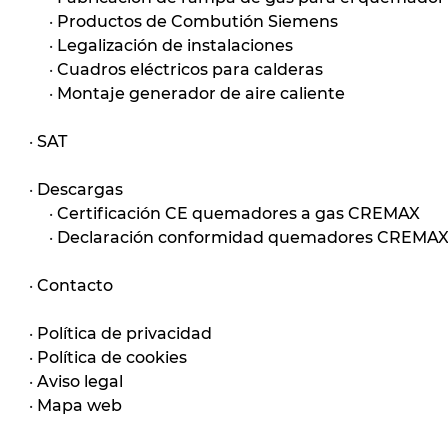
·
Productos de Combutión Siemens
·
Legalización de instalaciones
·
Cuadros eléctricos para calderas
·
Montaje generador de aire caliente
·
SAT
·
Descargas
·
Certificación CE quemadores a gas CREMAX
·
Declaración conformidad quemadores CREMA
·
Contacto
·
Política de privacidad
·
Política de cookies
·
Aviso legal
·
Mapa web