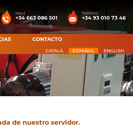
Móvil
Teléfono
+34 663 086 501
+34 93 010 73 46
CIAS
CONTACTO
CATALÀ
ESPAÑOL
ENGLISH
ada de nuestro servidor.