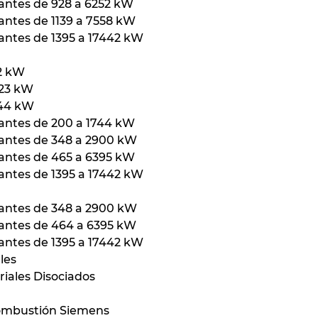
antes de 928 a 6252 kW
antes de 1139 a 7558 kW
antes de 1395 a 17442 kW
32 kW
523 kW
744 kW
lantes de 200 a 1744 kW
lantes de 348 a 2900 kW
lantes de 465 a 6395 kW
antes de 1395 a 17442 kW
lantes de 348 a 2900 kW
lantes de 464 a 6395 kW
antes de 1395 a 17442 kW
les
iales Disociados
mbustión Siemens