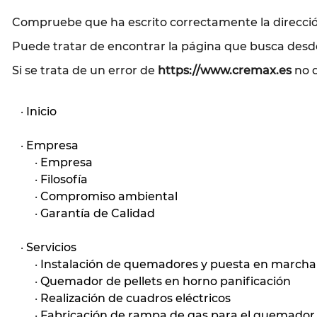
Compruebe que ha escrito correctamente la direcci
Puede tratar de encontrar la página que busca desde
Si se trata de un error de
https://www.cremax.es
no 
·
Inicio
·
Empresa
·
Empresa
·
Filosofía
·
Compromiso ambiental
·
Garantía de Calidad
·
Servicios
·
Instalación de quemadores y puesta en marcha
·
Quemador de pellets en horno panificación
·
Realización de cuadros eléctricos
·
Fabricación de rampa de gas para el quemador