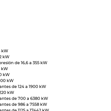
55 kW
,2 kW
presión de 16,6 a 355 kW
5 kW
30 kW
1900 kW
antes de 124 a 1900 kW
5220 kW
lantes de 700 a 6380 kW
lantes de 986 a 7558 kW
antes de 1125 a 17442 kW