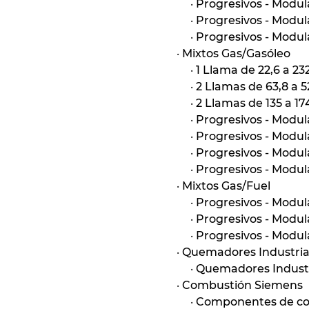
·
Progresivos - Modul
·
Progresivos - Modul
·
Progresivos - Modul
·
Mixtos Gas/Gasóleo
·
1 Llama de 22,6 a 2
·
2 Llamas de 63,8 a 
·
2 Llamas de 135 a 1
·
Progresivos - Modu
·
Progresivos - Modu
·
Progresivos - Modu
·
Progresivos - Modul
·
Mixtos Gas/Fuel
·
Progresivos - Modu
·
Progresivos - Modu
·
Progresivos - Modul
·
Quemadores Industria
·
Quemadores Industr
·
Combustión Siemens
·
Componentes de co