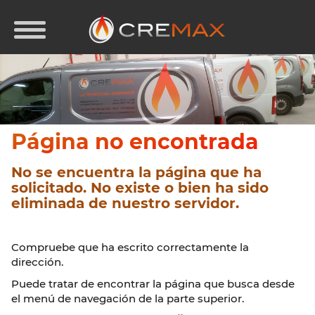
Página no encontrada
No se encuentra la página que ha
solicitado. No existe o bien ha sido
eliminada de nuestro servidor.
Compruebe que ha escrito correctamente la
dirección.
Puede tratar de encontrar la página que busca desde
el menú de navegación de la parte superior.