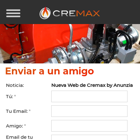
Enviar a un amigo
Noticia:
Nueva Web de Cremax by Anunzia
Tú:
*
Tu Email:
*
Amigo:
*
Email de tu