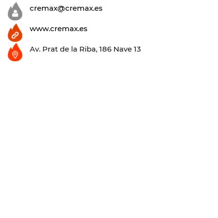
cremax@cremax.es
www.cremax.es
Av. Prat de la Riba, 186 Nave 13