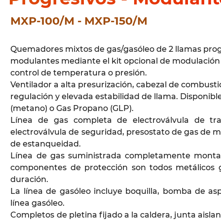
MXP-100/M - MXP-150/M
Quemadores mixtos de gas/gasóleo de 2 llamas progr
modulantes mediante el kit opcional de modulación (P
control de temperatura o presión.
Ventilador a alta presurización, cabezal de combust
regulación y elevada estabilidad de llama. Disponibl
(metano) o Gas Propano (GLP).
Línea de gas completa de electroválvula de tr
electroválvula de seguridad, presostato de gas de mín
de estanqueidad.
Línea de gas suministrada completamente monta
componentes de protección son todos metálicos g
duración.
La línea de gasóleo incluye boquilla, bomba de aspir
línea gasóleo.
Completos de pletina fijado a la caldera, junta aisl