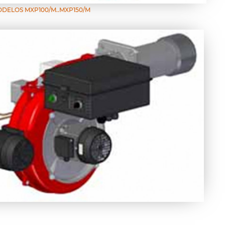
ELOS MXP100/M..MXP150/M