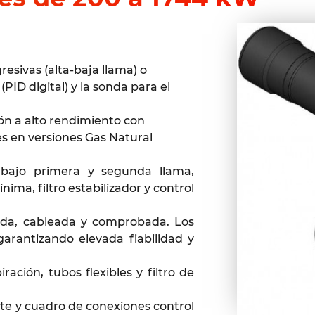
esivas (alta-baja llama) o
ID digital) y la sonda para el
ión a alto rendimiento con
es en versiones Gas Natural
abajo primera y segunda llama,
ima, filtro estabilizador y control
da, cableada y comprobada. Los
arantizando elevada fiabilidad y
ación, tubos flexibles y filtro de
ante y cuadro de conexiones control