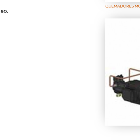
QUEMADORES MOD
leo.