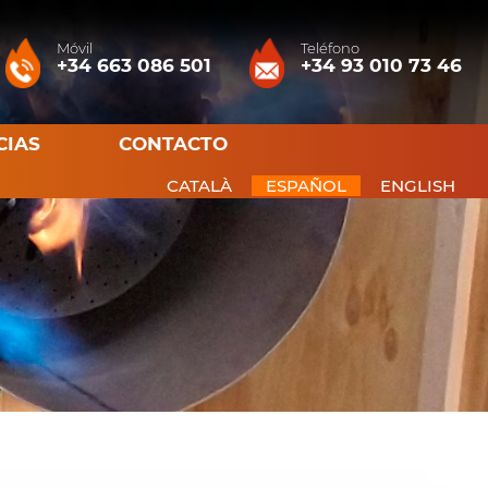
Móvil
Teléfono
+34 663 086 501
+34 93 010 73 46
CIAS
CONTACTO
CATALÀ
ESPAÑOL
ENGLISH