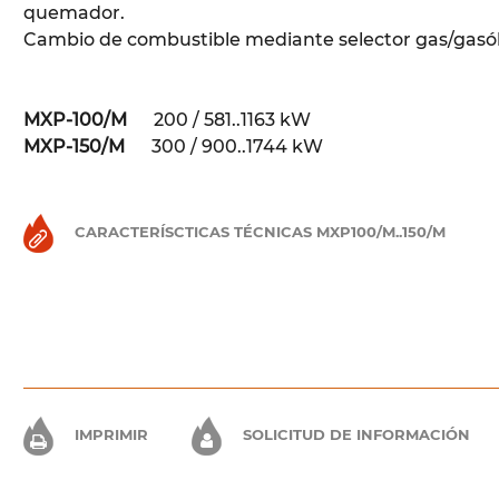
quemador.
Cambio de combustible mediante selector gas/gasó
MXP-100/M
200 / 581..1163 kW
MX
P-150/M
300 / 900..1744 kW
CARACTERÍSCTICAS TÉCNICAS MXP100/M..150/M
IMPRIMIR
SOLICITUD DE INFORMACIÓN