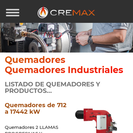
Quemadores
Quemadores Industriales
LISTADO DE QUEMADORES Y
PRODUCTOS...
Quemadores de 712
a 17442 kW
Quemadores 2 LLAMAS