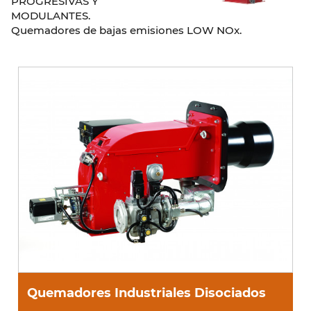
PROGRESIVAS Y
MODULANTES.
Quemadores de bajas emisiones LOW NOx.
Quemadores Industriales Disociados