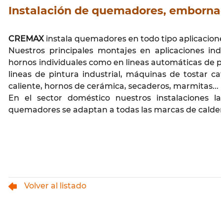
Instalación de quemadores, emborna
CREMAX
instala quemadores en todo tipo aplicacione
Nuestros principales montajes en aplicaciones in
hornos individuales como en lineas automáticas de p
lineas de pintura industrial, máquinas de tostar c
caliente, hornos de cerámica, secaderos, marmitas...
En el sector doméstico nuestros instalaciones l
quemadores se adaptan a todas las marcas de calde
Volver al listado