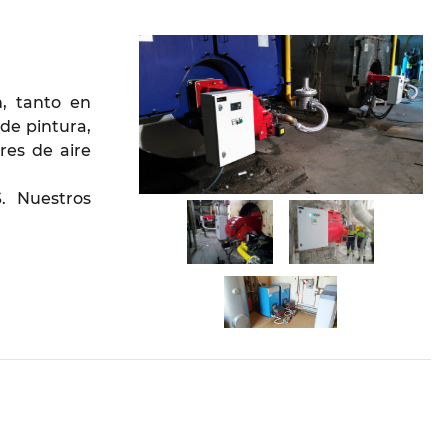
n, tanto en
de pintura,
res de aire
. Nuestros