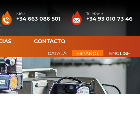
Móvil
Teléfono
+34 663 086 501
+34 93 010 73 46
CIAS
CONTACTO
CATALÀ
ESPAÑOL
ENGLISH