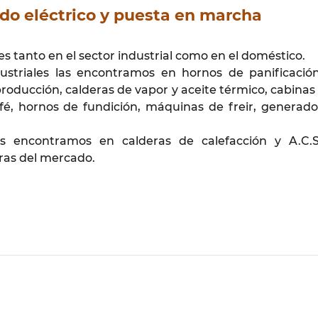
do eléctrico y puesta en marcha
s tanto en el sector industrial como en el doméstico.
dustriales las encontramos en hornos de panificació
roducción, calderas de vapor y aceite térmico, cabinas 
afé, hornos de fundición, máquinas de freir, generado
as encontramos en calderas de calefacción y A.C.S
ras del mercado.